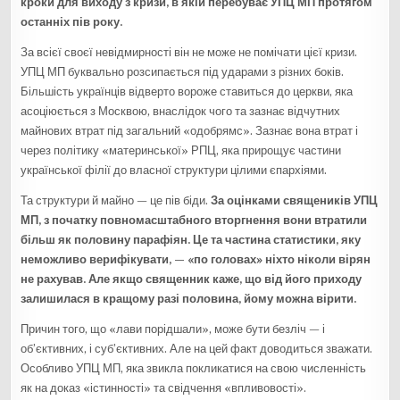
кроки для виходу з кризи, в якій перебуває УПЦ МП протягом
останніх пів року.
За всієї своєї невідмирності він не може не помічати цієї кризи.
УПЦ МП буквально розсипається під ударами з різних боків.
Більшість українців відверто вороже ставиться до церкви, яка
асоціюється з Москвою, внаслідок чого та зазнає відчутних
майнових втрат під загальний «одобрямс». Зазнає вона втрат і
через політику «материнської» РПЦ, яка прирощує частини
української філії до власної структури цілими єпархіями.
Та структури й майно — це пів біди.
За оцінками священиків УПЦ
МП, з початку повномасштабного вторгнення вони втратили
більш як половину парафіян. Це та частина статистики, яку
неможливо верифікувати, — «по головах» ніхто ніколи вірян
не рахував. Але якщо священник каже, що від його приходу
залишилася в кращому разі половина, йому можна вірити.
Причин того, що «лави порідшали», може бути безліч — і
об’єктивних, і суб’єктивних. Але на цей факт доводиться зважати.
Особливо УПЦ МП, яка звикла покликатися на свою численність
як на доказ «істинності» та свідчення «впливовості».