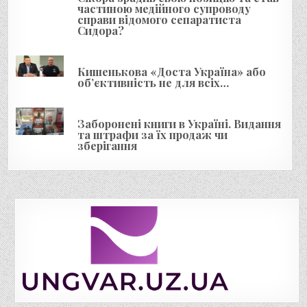
частиною медійного супроводу
в
справи відомого сепаратиста
Сидора?
Кишенькова «Доста Україна» або
об’єктивність не для всіх…
Заборонені книги в Україні. Видання
та штрафи за їх продаж чи
зберігання