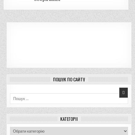
ПОШУК ПО САЙТУ
Пошук для:
КАТЕГОРІЇ
К