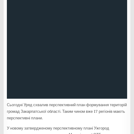
Сьогодні Уряд схвалив перспективний план формування територій
громад Закарпатської області. Таким чином вже 17 регіонів мають
перспективні плани.
У новому затвердженому перспективному плані Ужгород