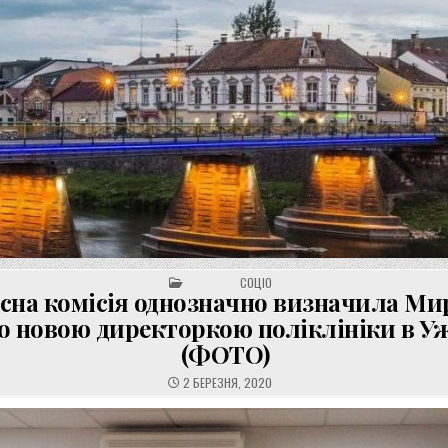
POSTED IN
СОЦІО
сна комісія однозначно визначила Ми
о новою директоркою поліклініки в У
(ФОТО)
2 БЕРЕЗНЯ, 2020