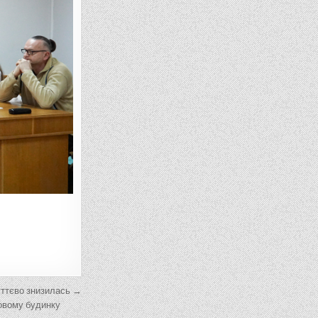
суттєво знизилась →
говому будинку