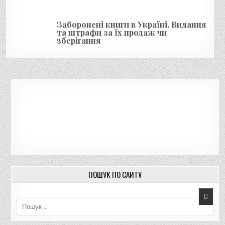
Заборонені книги в Україні. Видання
та штрафи за їх продаж чи
зберігання
ПОШУК ПО САЙТУ
Пошук для: