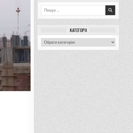
Пошук
для:
КАТЕГОРІЇ
Категорії