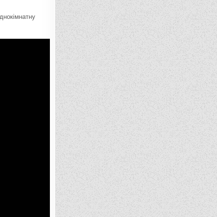
однокімнатну